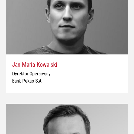
Jan Maria Kowalski
Dyrektor Operacyjny
Bank Pekao S.A.