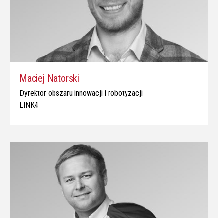
Maciej Natorski
Dyrektor obszaru innowacji i robotyzacji
LINK4