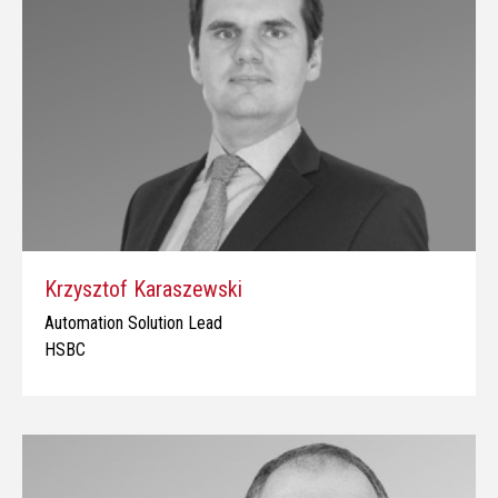
Krzysztof Karaszewski
Automation Solution Lead
HSBC