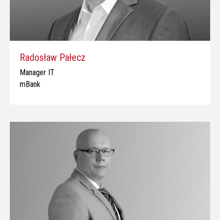
Radosław Pałecz
Manager IT
mBank