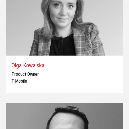
Olga Kowalska
Product Owner
T-Mobile