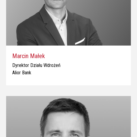
Marcin Małek
Dyrektor Działu Wdrożeń
Alior Bank