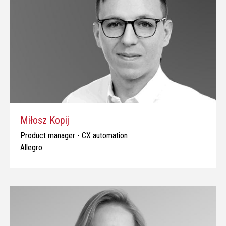
Miłosz Kopij
Product manager - CX automation
Allegro