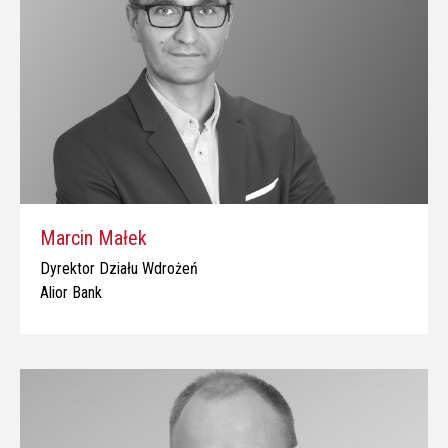
Marcin Małek
Dyrektor Działu Wdrożeń
Alior Bank