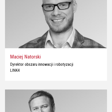
Maciej Natorski
Dyrektor obszaru innowacji i robotyzacji
LINK4