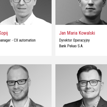
Kopij
Jan Maria Kowalski
anager - CX automation
Dyrektor Operacyjny
Bank Pekao S.A.