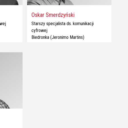
Oskar Smerdzyński
owej
Starszy specjalista ds. komunikacji
cyfrowej
Biedronka (Jeronimo Martins)