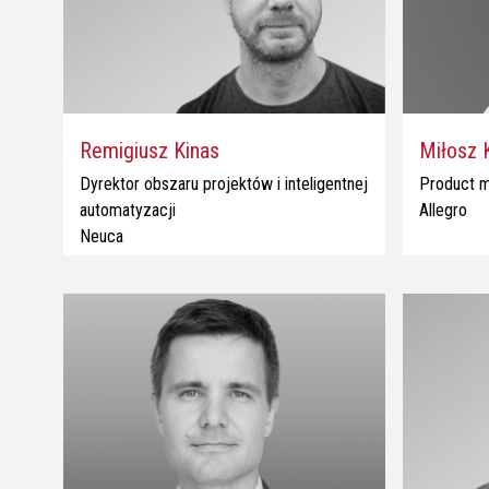
Remigiusz Kinas
Miłosz 
Dyrektor obszaru projektów i inteligentnej
Product m
automatyzacji
Allegro
Neuca