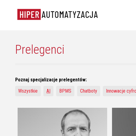
Prelegenci
Poznaj specjalizacje prelegentów:
Wszystkie
AI
BPMS
Chatboty
Innowacje cyfr